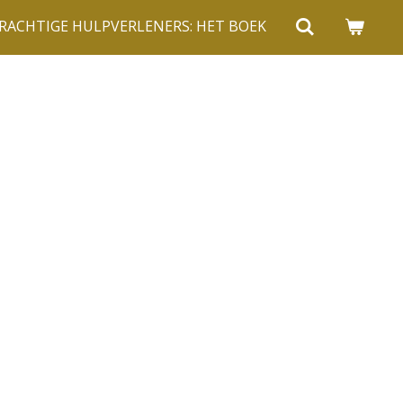
RACHTIGE HULPVERLENERS: HET BOEK