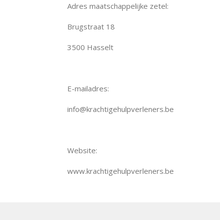
Adres maatschappelijke zetel:
Brugstraat 18
3500 Hasselt
E-mailadres:
info@krachtigehulpverleners.be
Website:
www.krachtigehulpverleners.be